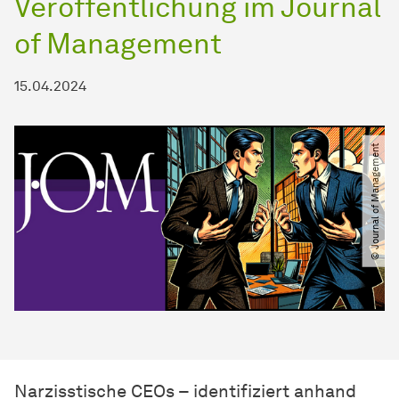
Veröffentlichung im Journal
of Management
15.04.2024
© Journal of Management
Narzisstische CEOs – identifiziert anhand