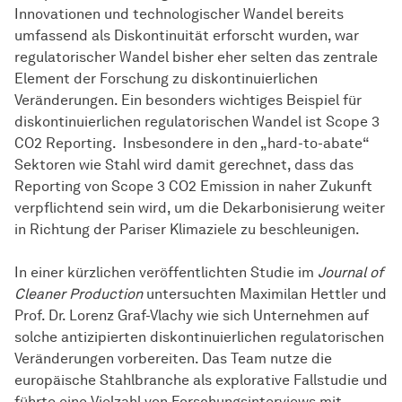
Innovationen und technologischer Wandel bereits
umfassend als Diskontinuität erforscht wurden, war
regulatorischer Wandel bisher eher selten das zentrale
Element der Forschung zu diskontinuierlichen
Veränderungen. Ein besonders wichtiges Beispiel für
diskontinuierlichen regulatorischen Wandel ist Scope 3
CO2 Reporting. Insbesondere in den „hard-to-abate“
Sektoren wie Stahl wird damit gerechnet, dass das
Reporting von Scope 3 CO2 Emission in naher Zukunft
verpflichtend sein wird, um die Dekarbonisierung weiter
in Richtung der Pariser Klimaziele zu beschleunigen.
In einer kürzlichen veröffentlichten Studie im
Journal of
Cleaner Production
untersuchten Maximilan Hettler und
Prof. Dr. Lorenz Graf-Vlachy wie sich Unternehmen auf
solche antizipierten diskontinuierlichen regulatorischen
Veränderungen vorbereiten. Das Team nutze die
europäische Stahlbranche als explorative Fallstudie und
führte eine Vielzahl von Forschungsinterviews mit