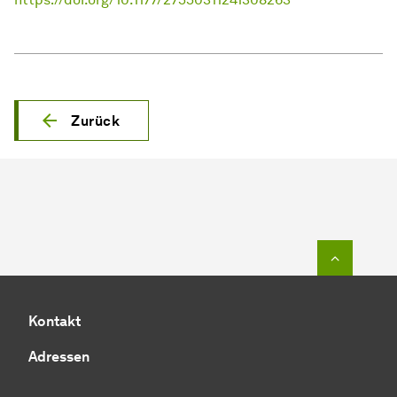
Zurück
Zum Seit
Kontakt
Adressen