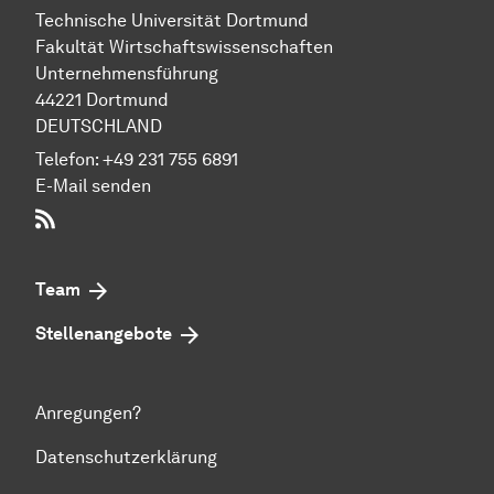
Technische Uni­ver­si­tät Dort­mund
Fakultät Wirtschafts­wissen­schaften
Unternehmensführung
44221 Dort­mund
DEUTSCHLAND
Telefon:
+49 231 755 6891
E-Mail senden
RSS-Feed
Team
Stellenangebote
Anregungen?
Datenschutzerklärung