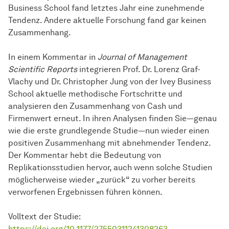
Business School fand letztes Jahr eine zunehmende
Tendenz. Andere aktuelle Forschung fand gar keinen
Zusammenhang.
In einem Kommentar in
Journal of Management
Scientific Reports
integrieren Prof. Dr. Lorenz Graf-
Vlachy und Dr. Christopher Jung von der Ivey Business
School aktuelle methodische Fortschritte und
analysieren den Zusammenhang von Cash und
Firmenwert erneut. In ihren Analysen finden Sie—genau
wie die erste grundlegende Studie—nun wieder einen
positiven Zusammenhang mit abnehmender Tendenz.
Der Kommentar hebt die Bedeutung von
Replikationsstudien hervor, auch wenn solche Studien
möglicherweise wieder „zurück“ zu vorher bereits
verworfenen Ergebnissen führen können.
Volltext der Studie:
https://doi.org/10.1177/27550311241308263