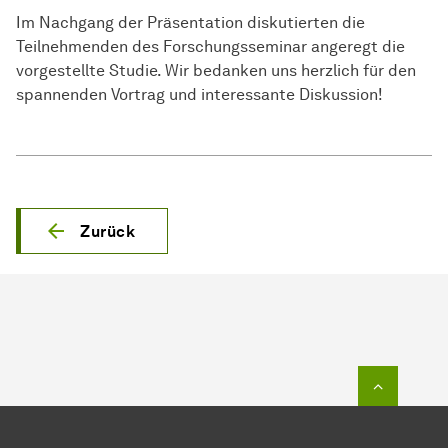
Im Nachgang der Präsentation diskutierten die
Teilnehmenden des Forschungsseminar angeregt die
vorgestellte Studie. Wir bedanken uns herzlich für den
spannenden Vortrag und interessante Diskussion!
Zurück
Zum Seit