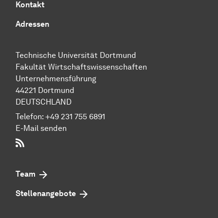
Kontakt
Adressen
Technische Uni­ver­si­tät Dort­mund
Fakultät Wirtschafts­wissen­schaften
Unternehmensführung
44221 Dort­mund
DEUTSCHLAND
Telefon:
+49 231 755 6891
E-Mail senden
RSS-Feed
Team
Stellenangebote