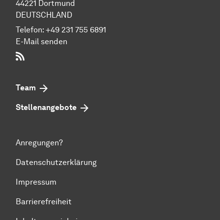
44221 Dort­mund
DEUTSCHLAND
Telefon:
+49 231 755 6891
E-Mail senden
RSS-Feed
Team
Stellenangebote
Anregungen?
Datenschutzerklärung
Impressum
Barrierefreiheit