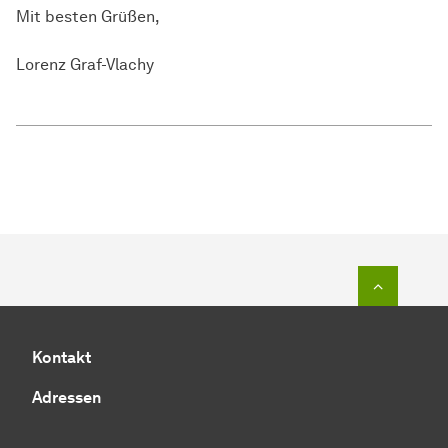
Mit besten Grüßen,
Lorenz Graf-Vlachy
Zum Seit
Kontakt
Adressen