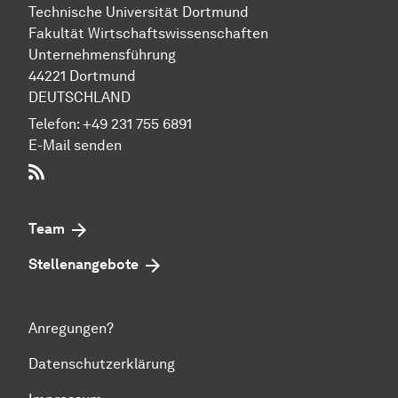
Technische Uni­ver­si­tät Dort­mund
Fakultät Wirtschafts­wissen­schaften
Unternehmensführung
44221 Dort­mund
DEUTSCHLAND
Telefon:
+49 231 755 6891
E-Mail senden
RSS-Feed
Team
Stellenangebote
Anregungen?
Datenschutzerklärung