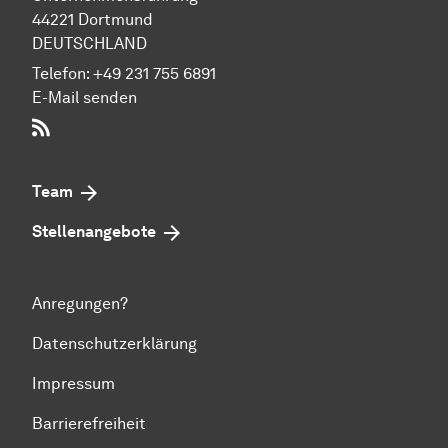
44221 Dort­mund
DEUTSCHLAND
Telefon:
+49 231 755 6891
E-Mail senden
RSS-Feed
Team
Stellenangebote
Anregungen?
Datenschutzerklärung
Impressum
Barrierefreiheit