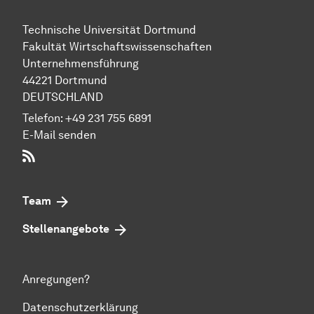
Technische Uni­ver­si­tät Dort­mund
Fakultät Wirtschafts­wissen­schaften
Unternehmensführung
44221 Dort­mund
DEUTSCHLAND
Telefon:
+49 231 755 6891
E-Mail senden
RSS-Feed
Team
Stellenangebote
Anregungen?
Datenschutzerklärung