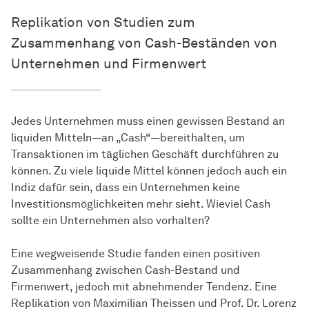
Replikation von Studien zum
Zusammenhang von Cash-Beständen von
Unternehmen und Firmenwert
Jedes Unternehmen muss einen gewissen Bestand an
liquiden Mitteln—an „Cash“—bereithalten, um
Transaktionen im täglichen Geschäft durchführen zu
können. Zu viele liquide Mittel können jedoch auch ein
Indiz dafür sein, dass ein Unternehmen keine
Investitionsmöglichkeiten mehr sieht. Wieviel Cash
sollte ein Unternehmen also vorhalten?
Eine wegweisende Studie fanden einen positiven
Zusammenhang zwischen Cash-Bestand und
Firmenwert, jedoch mit abnehmender Tendenz. Eine
Replikation von Maximilian Theissen und Prof. Dr. Lorenz