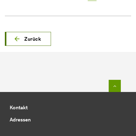
Zurück
Zum Seit
Kontakt
Adressen