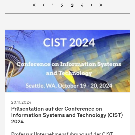
Vorherige
Nächste
1
2
3
4
20.11.2024
Präsentation auf der Conference on
Information Systems and Technology (CIST)
2024
Professur Unternehmensführung auf der CIST