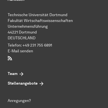
Technische Uni­ver­si­tät Dort­mund
Fakultät Wirtschafts­wissen­schaften
Unternehmensführung
44221 Dort­mund
DEUTSCHLAND
Telefon:
+49 231 755 6891
E-Mail senden
RSS-Feed
Team
Stellenangebote
Anregungen?