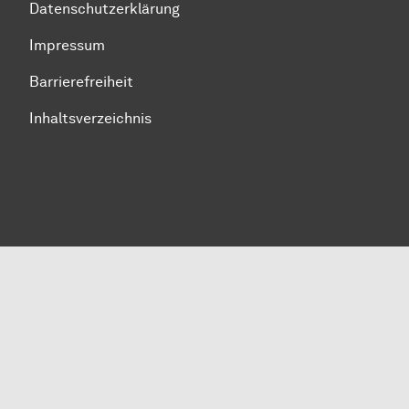
Datenschutzerklärung
Impressum
Barrierefreiheit
Inhaltsverzeichnis
Zum Seitenanfang